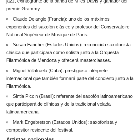
jazz, exintegrante de la banda de Miles Davis y ganador del
premio Grammy.
Claude Delangle (Francia): uno de los máximos
exponentes del saxofón clásico y profesor del Conservatoire
National Supérieur de Musique de París.
Susan Fancher (Estados Unidos): reconocida saxofonista
clásica que participará como solista junto a la Orquesta
Filarmónica de Mendoza y ofrecerá masterclasses.
Miguel Villafruela (Cuba): prestigioso intérprete
internacional que también formará parte del concierto junto a la
Filarmónica.
Sintia Piccin (Brasil): referente del saxofón latinoamericano
que participará de clínicas y de la tradicional velada
latinoamericana.
Mark Engebretson (Estados Unidos): saxofonista y
compositor residente del festival.
Artistas nacionales