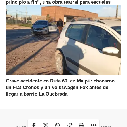
principio a fin”, una obra teatral para escuelas
Grave accidente en Ruta 60, en Maipú: chocaron
un Fiat Cronos y un Volkswagen Fox antes de
llegar a barrio La Quebrada