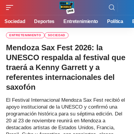
Sociedad
Deportes
Entretenimiento
Política
ENTRETENIMIENTO
SOCIEDAD
Mendoza Sax Fest 2026: la
UNESCO respalda al festival que
traerá a Kenny Garrett y a
referentes internacionales del
saxofón
El Festival Internacional Mendoza Sax Fest recibió el
apoyo institucional de la UNESCO y confirmó una
programación histórica para su séptima edición. Del
20 al 23 de noviembre reunirá en Mendoza a
destacados artistas de Estados Unidos, Francia,