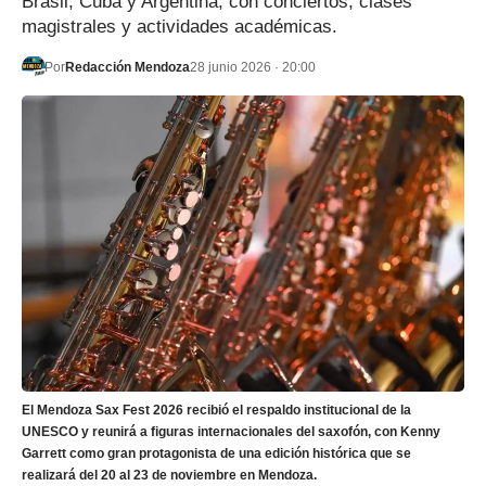
Brasil, Cuba y Argentina, con conciertos, clases
magistrales y actividades académicas.
Por
Redacción Mendoza
28 junio 2026 · 20:00
El Mendoza Sax Fest 2026 recibió el respaldo institucional de la
UNESCO y reunirá a figuras internacionales del saxofón, con Kenny
Garrett como gran protagonista de una edición histórica que se
realizará del 20 al 23 de noviembre en Mendoza.