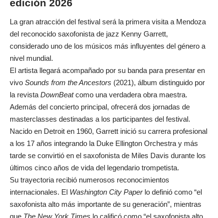
edición 2026
La gran atracción del festival será la primera visita a Mendoza
del reconocido saxofonista de jazz Kenny Garrett,
considerado uno de los músicos más influyentes del género a
nivel mundial.
El artista llegará acompañado por su banda para presentar en
vivo
Sounds from the Ancestors
(2021), álbum distinguido por
la revista
DownBeat
como una verdadera obra maestra.
Además del concierto principal, ofrecerá dos jornadas de
masterclasses destinadas a los participantes del festival.
Nacido en Detroit en 1960, Garrett inició su carrera profesional
a los 17 años integrando la Duke Ellington Orchestra y más
tarde se convirtió en el saxofonista de Miles Davis durante los
últimos cinco años de vida del legendario trompetista.
Su trayectoria recibió numerosos reconocimientos
internacionales. El
Washington City Paper
lo definió como “el
saxofonista alto más importante de su generación”, mientras
que
The New York Times
lo calificó como “el saxofonista alto