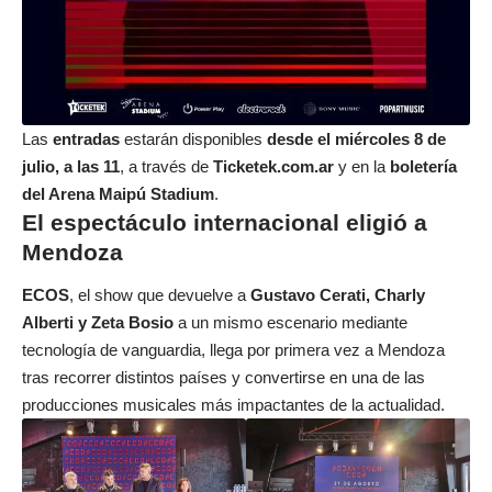
Las
entradas
estarán disponibles
desde el miércoles 8 de
julio, a las 11
, a través de
Ticketek.com.ar
y en la
boletería
del Arena Maipú Stadium
.
El espectáculo internacional eligió a
Mendoza
ECOS
, el show que devuelve a
Gustavo Cerati, Charly
Alberti y Zeta Bosio
a un mismo escenario mediante
tecnología de vanguardia, llega por primera vez a Mendoza
tras recorrer distintos países y convertirse en una de las
producciones musicales más impactantes de la actualidad.