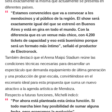
será exactamente la misma que actualmente se presenta en
diferentes países.
“Estamos convencidos que va a convocar a los
mendocinos y al público de la región. El show será
exactamente igual del que se estrenó en Buenos
Aires y está en gira en todo el mundo. Con la
diferencia que es un venue más chico, con 4.200
tickets de capacidad y eso está buenísimo porque
será un formato más íntimo”, señaló el productor
de Electrorock.
También destacó que el Arena Maipú Stadium reúne las
condiciones técnicas necesarias para desarrollar un
espectáculo que demanda equipamiento de última generación
y una producción de gran escala, convirtiéndose en el
escenario ideal para esta propuesta que suma un nuevo
atractivo a la agenda artística de Mendoza.
Respecto a futuras funciones, Michelli indicó:
“Por ahora está planteada esta única función. Si
todo marcha bien hay posibilidad de sumar alguna
fecha, pero esperamos la evolución”.