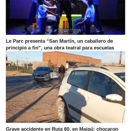
Le Parc presenta “San Martín, un caballero de
principio a fin”, una obra teatral para escuelas
Grave accidente en Ruta 60, en Maipú: chocaron