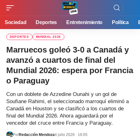
Sociedad
Deportes
Entretenimiento
Política
DEPORTES
MUNDIAL 2026
Marruecos goleó 3-0 a Canadá y
avanzó a cuartos de final del
Mundial 2026: espera por Francia
o Paraguay
Con un doblete de Azzedine Ounahi y un gol de
Soufiane Rahimi, el seleccionado marroquí eliminó a
Canadá en Houston y se clasificó a los cuartos de
final del Mundial 2026. Ahora aguardará por el
vencedor del cruce entre Francia y Paraguay.
Por
Redacción Mendoza
4 julio 2026 · 16:05