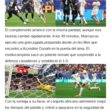
El complemento arrancó con la misma paridad, aunque esa
historia cambió rápidamente. A los 49 minutos, Marruecos
ejecutó una gran jugada preparada desde un tiro libre que
encontró a Azzedine Ounahi en la puerta del área. El
mediocampista sacó un potente remate que sorprendió a la
defensa canadiense y estableció el 1-0.
Con la ventaja a su favor, el conjunto africano administró mejor
los tiempos del partido y volvió a apoyarse en la seguridad de